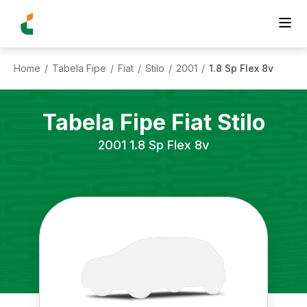
Home
Tabela Fipe
Fiat
Stilo
2001
1.8 Sp Flex 8v
/
/
/
/
/
Tabela Fipe
Fiat
Stilo
2001
1.8 Sp Flex 8v