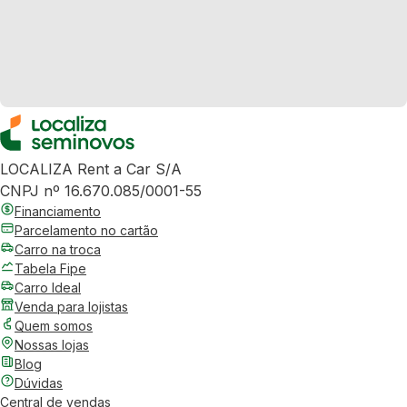
LOCALIZA Rent a Car S/A
CNPJ nº 16.670.085/0001-55
Financiamento
Parcelamento no cartão
Carro na troca
Tabela Fipe
Carro Ideal
Venda para lojistas
Quem somos
Nossas lojas
Blog
Dúvidas
Central de vendas