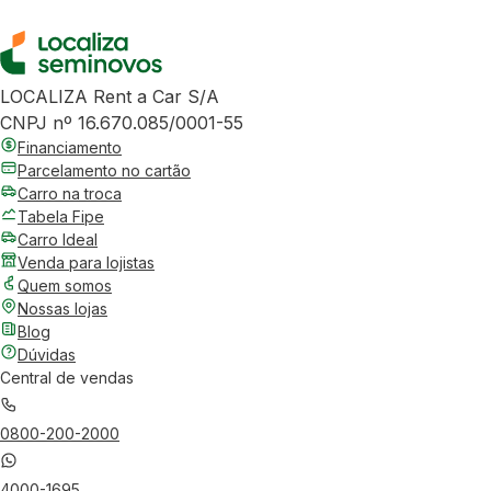
LOCALIZA Rent a Car S/A
CNPJ nº 16.670.085/0001-55
Financiamento
Parcelamento no cartão
Carro na troca
Tabela Fipe
Carro Ideal
Venda para lojistas
Quem somos
Nossas lojas
Blog
Dúvidas
Central de vendas
0800-200-2000
4000-1695