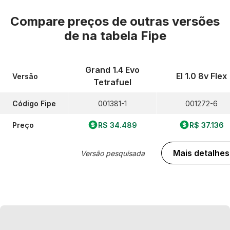
Compare preços de outras versões
de
na tabela Fipe
Grand 1.4 Evo
El 1.0 8v Flex
Versão
Tetrafuel
Código Fipe
001381-1
001272-6
Preço
R$ 34.489
R$ 37.136
Mais detalhes
Versão pesquisada