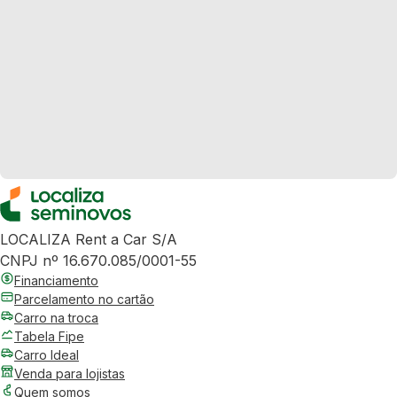
LOCALIZA Rent a Car S/A
CNPJ nº 16.670.085/0001-55
Financiamento
Parcelamento no cartão
Carro na troca
Tabela Fipe
Carro Ideal
Venda para lojistas
Quem somos