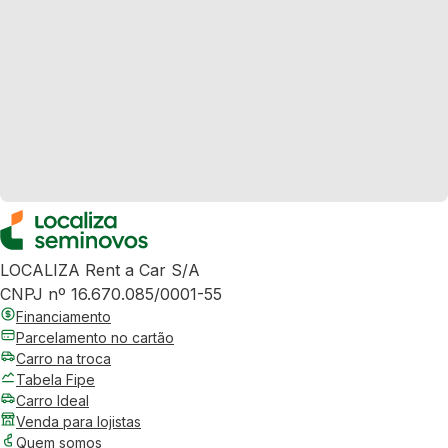
LOCALIZA Rent a Car S/A
CNPJ nº 16.670.085/0001-55
Financiamento
Parcelamento no cartão
Carro na troca
Tabela Fipe
Carro Ideal
Venda para lojistas
Quem somos