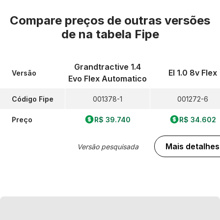
Compare preços de outras versões
de
na tabela Fipe
Grandtractive 1.4
El 1.0 8v Flex
Versão
Evo Flex Automatico
Código Fipe
001378-1
001272-6
Preço
R$ 39.740
R$ 34.602
Mais detalhes
Versão pesquisada