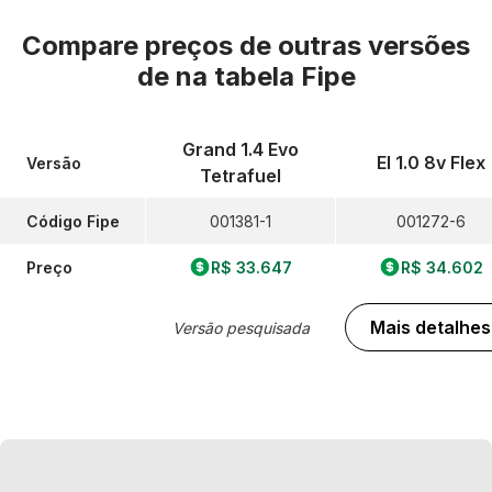
Compare preços de outras versões
de
na tabela Fipe
Grand 1.4 Evo
El 1.0 8v Flex
Versão
Tetrafuel
Código Fipe
001381-1
001272-6
Preço
R$ 33.647
R$ 34.602
Mais detalhes
Versão pesquisada