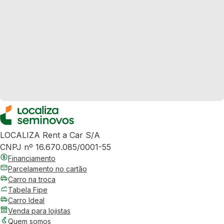
LOCALIZA Rent a Car S/A
CNPJ nº 16.670.085/0001-55
Financiamento
Parcelamento no cartão
Carro na troca
Tabela Fipe
Carro Ideal
Venda para lojistas
Quem somos