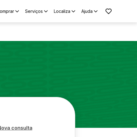
omprar
Serviços
Localiza
Ajuda
Nova consulta