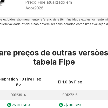
Preço Fipe atualizado em
Ago/2026
es exibidos são meramente referenciais e têm finalidade exclusivamente inf
uem validade oficial e não devem ser considerados como uma avaliação d
re preços de outras versõe
tabela Fipe
lebration 1.0 Fire Flex
El 1.0 8v Flex
8v
001239-4
001272-6
R$ 30.669
R$ 30.823