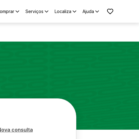
omprar
Serviços
Localiza
Ajuda
Nova consulta