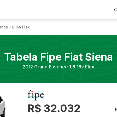
C
nce 1.6 16v Flex
Tabela Fipe
Fiat
Siena
2012
Grand Essence 1.6 16v Flex
R$ 32.032