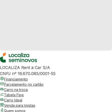
LOCALIZA Rent a Car S/A
CNPJ nº 16.670.085/0001-55
Financiamento
Parcelamento no cartão
Carro na troca
Tabela Fipe
Carro Ideal
Venda para lojistas
Quem somos