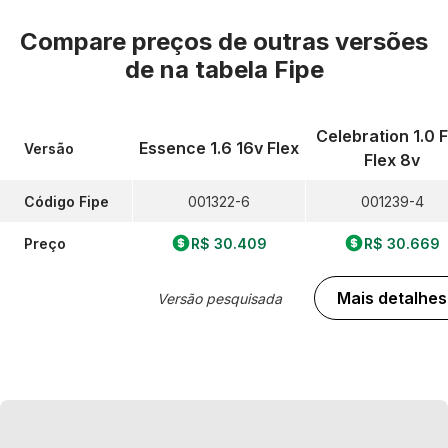
Compare preços de outras versões
de
na tabela Fipe
Celebration 1.0 F
Essence 1.6 16v Flex
Versão
Flex 8v
Código Fipe
001322-6
001239-4
Preço
R$ 30.409
R$ 30.669
Mais detalhes
Versão pesquisada