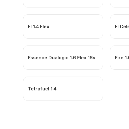
El 1.4 Flex
El Cel
Essence Dualogic 1.6 Flex 16v
Fire 1
Tetrafuel 1.4