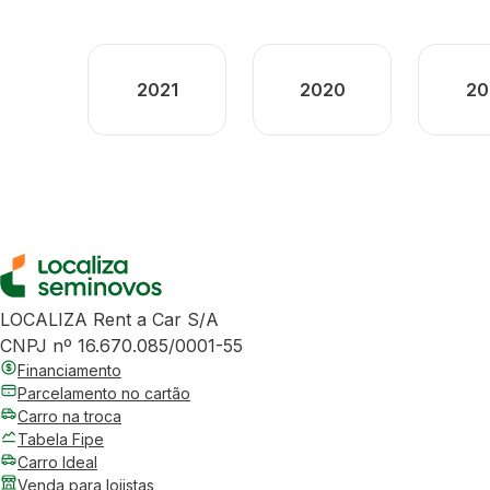
2021
2020
20
LOCALIZA Rent a Car S/A
CNPJ nº 16.670.085/0001-55
Financiamento
Parcelamento no cartão
Carro na troca
Tabela Fipe
Carro Ideal
Venda para lojistas