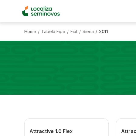
Home
Tabela Fipe
Fiat
Siena
2011
/
/
/
/
Attractive 1.0 Flex
Attrac