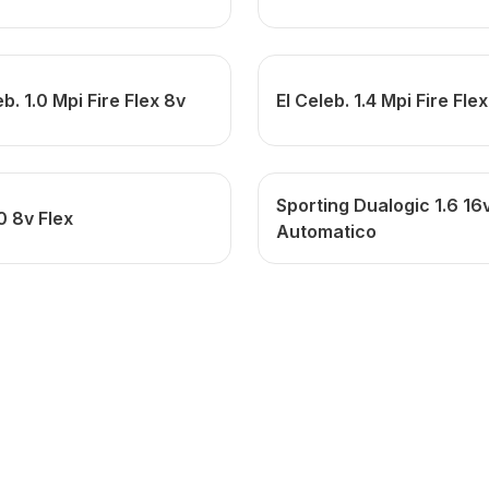
eb. 1.0 Mpi Fire Flex 8v
El Celeb. 1.4 Mpi Fire Fle
Sporting Dualogic 1.6 16v
.0 8v Flex
Automatico