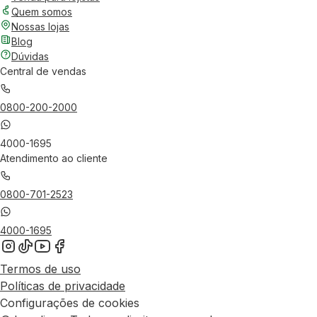
Quem somos
Nossas lojas
Blog
Dúvidas
Central de vendas
0800-200-2000
4000-1695
Atendimento ao cliente
0800-701-2523
4000-1695
Termos de uso
Políticas de privacidade
Configurações de cookies