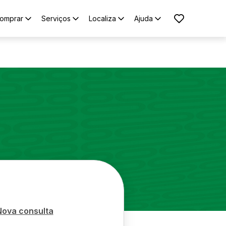
omprar
Serviços
Localiza
Ajuda
Nova consulta