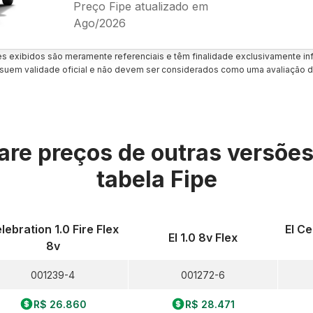
Preço Fipe atualizado em
Ago/2026
es exibidos são meramente referenciais e têm finalidade exclusivamente inf
uem validade oficial e não devem ser considerados como uma avaliação d
re preços de outras versõe
tabela Fipe
lebration 1.0 Fire Flex
El Ce
El 1.0 8v Flex
8v
001239-4
001272-6
R$ 26.860
R$ 28.471