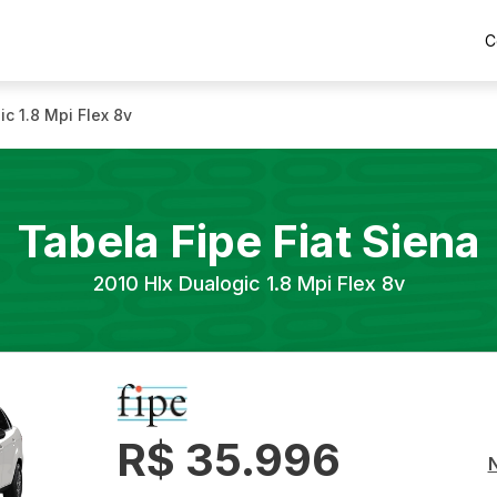
C
ic 1.8 Mpi Flex 8v
Tabela Fipe
Fiat
Siena
2010
Hlx Dualogic 1.8 Mpi Flex 8v
R$ 35.996