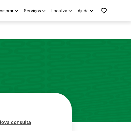
omprar
Serviços
Localiza
Ajuda
Nova consulta