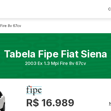
C
 Fire 8v 67cv
Tabela Fipe
Fiat
Siena
2003
Ex 1.3 Mpi Fire 8v 67cv
R$ 16.989