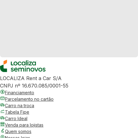
LOCALIZA Rent a Car S/A
CNPJ nº 16.670.085/0001-55
Financiamento
Parcelamento no cartão
Carro na troca
Tabela Fipe
Carro Ideal
Venda para lojistas
Quem somos
Nossas lojas