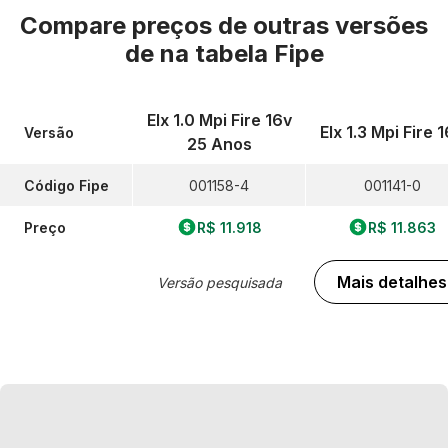
Compare preços de outras versões
de
na tabela Fipe
Elx 1.0 Mpi Fire 16v
Elx 1.3 Mpi Fire 
Versão
25 Anos
Código Fipe
001158-4
001141-0
Preço
R$ 11.918
R$ 11.863
Mais detalhes
Versão pesquisada