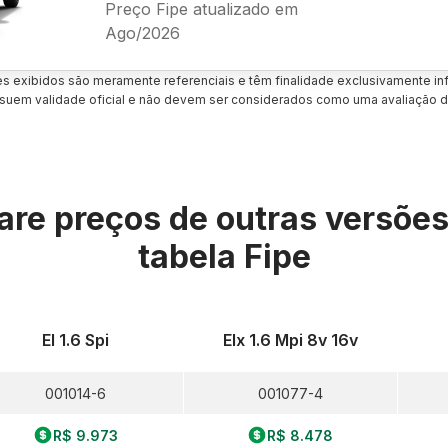
Preço Fipe atualizado em
Ago/2026
es exibidos são meramente referenciais e têm finalidade exclusivamente inf
uem validade oficial e não devem ser considerados como uma avaliação d
re preços de outras versõe
tabela Fipe
El 1.6 Spi
Elx 1.6 Mpi 8v 16v
001014-6
001077-4
R$ 9.973
R$ 8.478