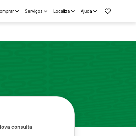
omprar
Serviços
Localiza
Ajuda
Nova consulta