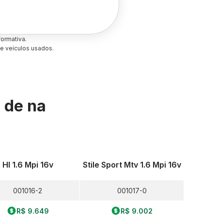
ormativa.
e veículos usados.
s de
na
Hl 1.6 Mpi 16v
Stile Sport Mtv 1.6 Mpi 16v
001016-2
001017-0
R$ 9.649
R$ 9.002