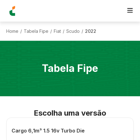
Home
Tabela Fipe
Fiat
Scudo
2022
/
/
/
/
Tabela Fipe
Escolha uma versão
Cargo 6,1m³ 1.5 16v Turbo Die