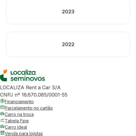
2023
2022
LOCALIZA Rent a Car S/A
CNPJ nº 16.670.085/0001-55
Financiamento
Parcelamento no cartão
Carro na troca
Tabela Fipe
Carro Ideal
Venda para lojistas