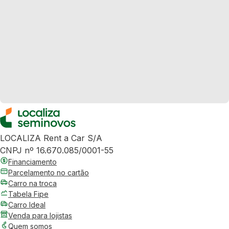
LOCALIZA Rent a Car S/A
CNPJ nº 16.670.085/0001-55
Financiamento
Parcelamento no cartão
Carro na troca
Tabela Fipe
Carro Ideal
Venda para lojistas
Quem somos