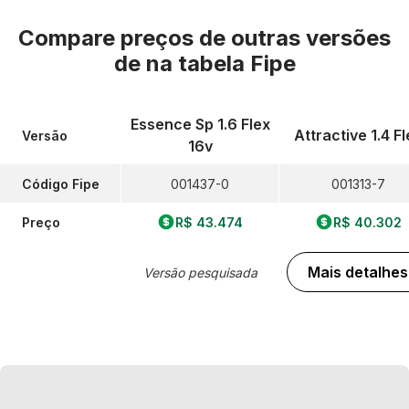
Compare preços de outras versões
de
na tabela Fipe
Essence Sp 1.6 Flex
Attractive 1.4 Fl
Versão
16v
Código Fipe
001437-0
001313-7
Preço
R$ 43.474
R$ 40.302
Mais detalhes
Versão pesquisada