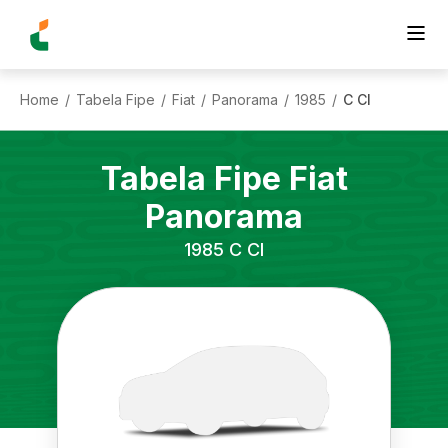
Home
Tabela Fipe
Fiat
Panorama
1985
C Cl
/
/
/
/
/
Tabela Fipe
Fiat
Panorama
1985
C Cl