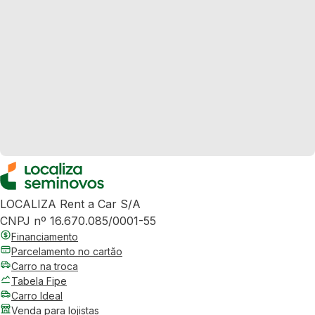
LOCALIZA Rent a Car S/A
CNPJ nº 16.670.085/0001-55
Financiamento
Parcelamento no cartão
Carro na troca
Tabela Fipe
Carro Ideal
Venda para lojistas