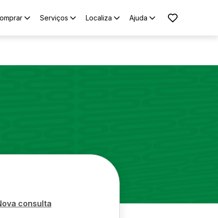
omprar
Serviços
Localiza
Ajuda
Nova consulta