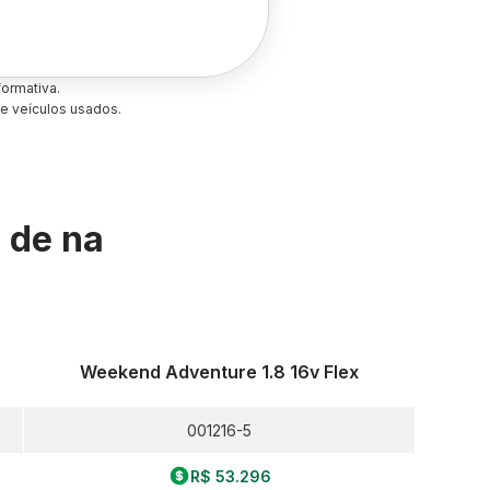
ormativa.
e veículos usados.
s de
na
Weekend Adventure 1.8 16v Flex
001216-5
R$ 53.296