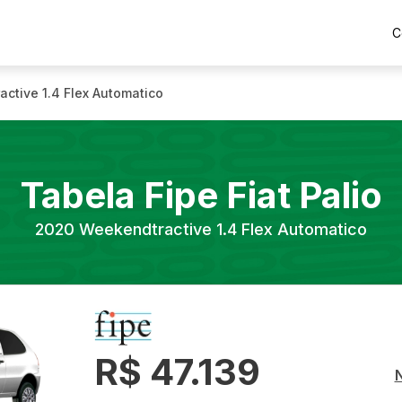
C
ctive 1.4 Flex Automatico
Tabela Fipe
Fiat
Palio
2020
Weekendtractive 1.4 Flex Automatico
R$ 47.139