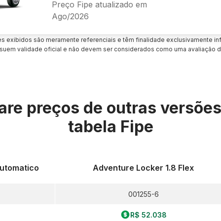
Preço Fipe atualizado em
Ago/2026
es exibidos são meramente referenciais e têm finalidade exclusivamente inf
uem validade oficial e não devem ser considerados como uma avaliação d
re preços de outras versõe
tabela Fipe
Automatico
Adventure Locker 1.8 Flex
001255-6
R$ 52.038