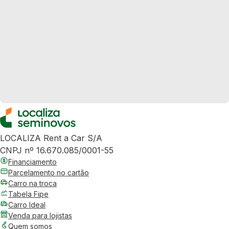
LOCALIZA Rent a Car S/A
CNPJ nº 16.670.085/0001-55
Financiamento
Parcelamento no cartão
Carro na troca
Tabela Fipe
Carro Ideal
Venda para lojistas
Quem somos