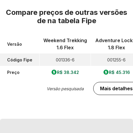
Compare preços de outras versões
de
na tabela Fipe
Weekend Trekking
Adventure Lock
Versão
1.6 Flex
1.8 Flex
Código Fipe
001336-6
001255-6
Preço
R$ 38.342
R$ 45.316
Mais detalhes
Versão pesquisada