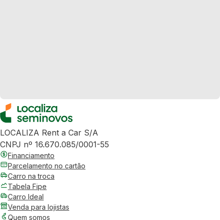
LOCALIZA Rent a Car S/A
CNPJ nº 16.670.085/0001-55
Financiamento
Parcelamento no cartão
Carro na troca
Tabela Fipe
Carro Ideal
Venda para lojistas
Quem somos