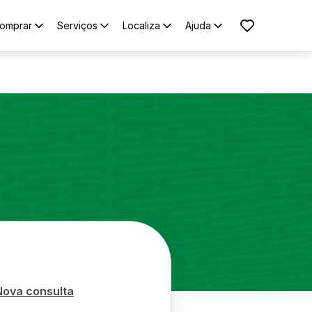
omprar
Serviços
Localiza
Ajuda
Nova consulta