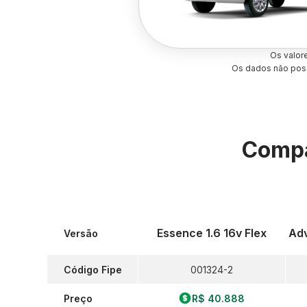
Os valor
Os dados não poss
Compa
Essence 1.6 16v Flex
Adv
Versão
Código Fipe
001324-2
Preço
R$ 40.888