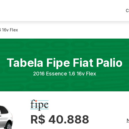
C
 16v Flex
Tabela Fipe
Fiat
Palio
2016
Essence 1.6 16v Flex
R$ 40.888