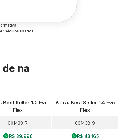
ormativa.
e veículos usados.
s de
na
. Best Seller 1.0 Evo
Attra. Best Seller 1.4 Evo
Flex
Flex
001439-7
001438-9
R$ 39.996
R$ 43.165