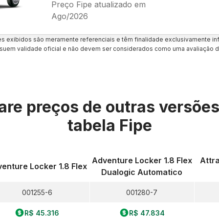
Preço Fipe atualizado em
Ago/2026
es exibidos são meramente referenciais e têm finalidade exclusivamente inf
uem validade oficial e não devem ser considerados como uma avaliação d
re preços de outras versõe
tabela Fipe
Adventure Locker 1.8 Flex
Attra
enture Locker 1.8 Flex
Dualogic Automatico
001255-6
001280-7
R$ 45.316
R$ 47.834