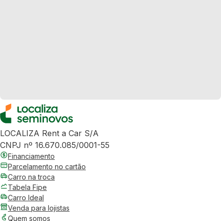
LOCALIZA Rent a Car S/A
CNPJ nº 16.670.085/0001-55
Financiamento
Parcelamento no cartão
Carro na troca
Tabela Fipe
Carro Ideal
Venda para lojistas
Quem somos