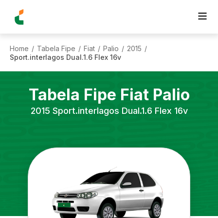
Home
Tabela Fipe
Fiat
Palio
2015
/
/
/
/
/
Sport.interlagos Dual.1.6 Flex 16v
Tabela Fipe
Fiat
Palio
2015
Sport.interlagos Dual.1.6 Flex 16v