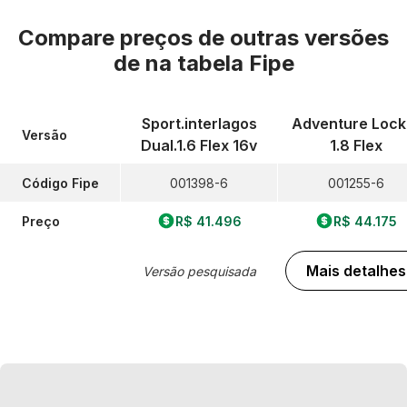
Compare preços de outras versões
de
na tabela Fipe
Sport.interlagos
Adventure Lock
Versão
Dual.1.6 Flex 16v
1.8 Flex
Código Fipe
001398-6
001255-6
Preço
R$ 41.496
R$ 44.175
Mais detalhes
Versão pesquisada