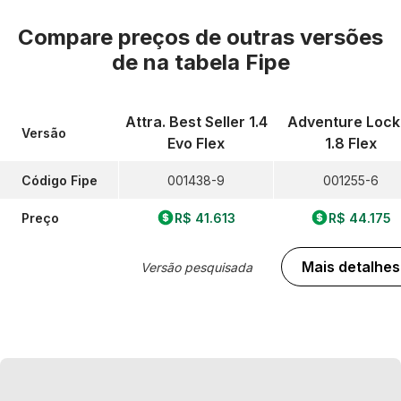
Compare preços de outras versões
de
na tabela Fipe
Attra. Best Seller 1.4
Adventure Lock
Versão
Evo Flex
1.8 Flex
Código Fipe
001438-9
001255-6
Preço
R$ 41.613
R$ 44.175
Mais detalhes
Versão pesquisada