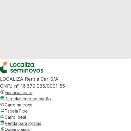
LOCALIZA Rent a Car S/A
CNPJ nº 16.670.085/0001-55
Financiamento
Parcelamento no cartão
Carro na troca
Tabela Fipe
Carro Ideal
Venda para lojistas
Quem somos