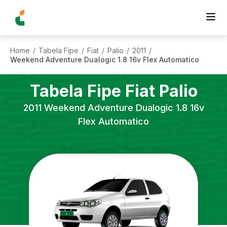
Home
Tabela Fipe
Fiat
Palio
2011
/
/
/
/
/
Weekend Adventure Dualogic 1.8 16v Flex Automatico
Tabela Fipe
Fiat
Palio
2011
Weekend Adventure Dualogic 1.8 16v
Flex Automatico