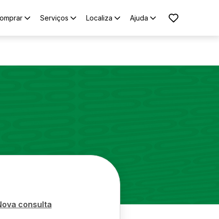
omprar
Serviços
Localiza
Ajuda
Nova consulta