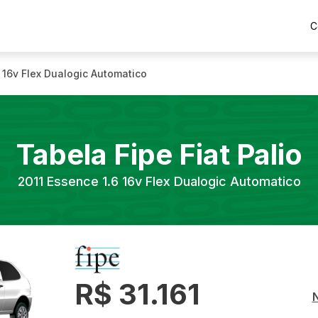
C
 16v Flex Dualogic Automatico
Tabela Fipe
Fiat
Palio
2011
Essence 1.6 16v Flex Dualogic Automatico
R$ 31.161