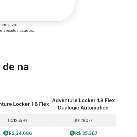
ormativa.
e veículos usados.
s de
na
Adventure Locker 1.8 Flex
ture Locker 1.8 Flex
Dualogic Automatico
001255-6
001280-7
R$ 34.686
R$ 35.367