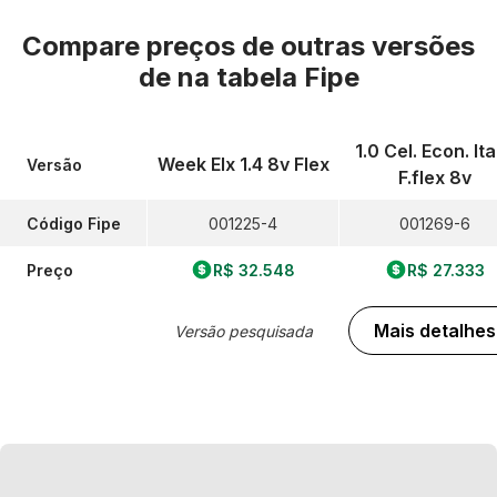
Compare preços de outras versões
de
na tabela Fipe
1.0 Cel. Econ. Ita
Week Elx 1.4 8v Flex
Versão
F.flex 8v
Código Fipe
001225-4
001269-6
Preço
R$ 32.548
R$ 27.333
Mais detalhes
Versão pesquisada