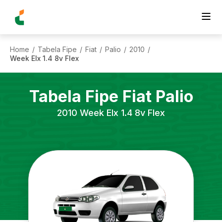
Home
Tabela Fipe
Fiat
Palio
2010
/
/
/
/
/
Week Elx 1.4 8v Flex
Tabela Fipe
Fiat
Palio
2010
Week Elx 1.4 8v Flex