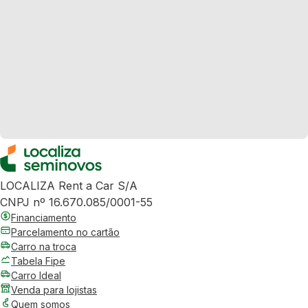
LOCALIZA Rent a Car S/A
CNPJ nº 16.670.085/0001-55
Financiamento
Parcelamento no cartão
Carro na troca
Tabela Fipe
Carro Ideal
Venda para lojistas
Quem somos