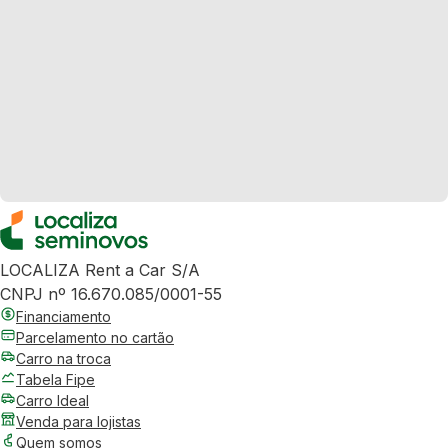
LOCALIZA Rent a Car S/A
CNPJ nº 16.670.085/0001-55
Financiamento
Parcelamento no cartão
Carro na troca
Tabela Fipe
Carro Ideal
Venda para lojistas
Quem somos