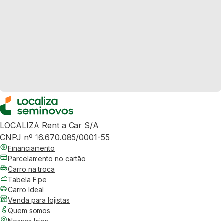
LOCALIZA Rent a Car S/A
CNPJ nº 16.670.085/0001-55
Financiamento
Parcelamento no cartão
Carro na troca
Tabela Fipe
Carro Ideal
Venda para lojistas
Quem somos
Nossas lojas