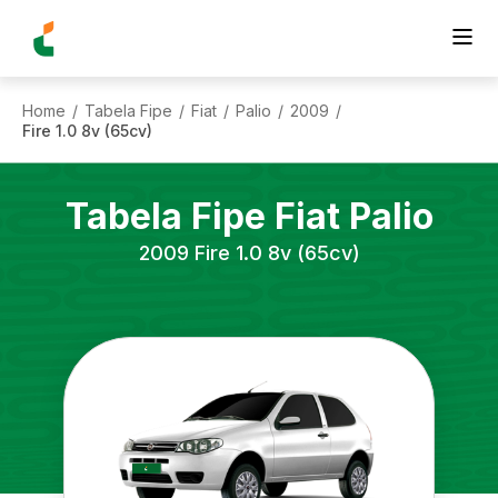
Home
Tabela Fipe
Fiat
Palio
2009
/
/
/
/
/
Fire 1.0 8v (65cv)
Tabela Fipe
Fiat
Palio
2009
Fire 1.0 8v (65cv)