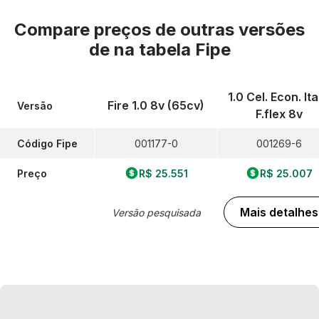
Compare preços de outras versões
de
na tabela Fipe
1.0 Cel. Econ. Ita
Fire 1.0 8v (65cv)
Versão
F.flex 8v
Código Fipe
001177-0
001269-6
Preço
R$ 25.551
R$ 25.007
Mais detalhes
Versão pesquisada