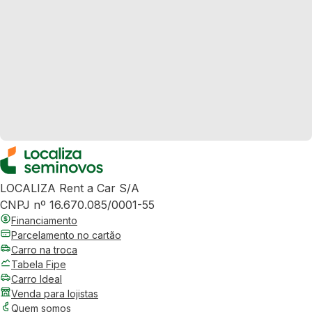
LOCALIZA Rent a Car S/A
CNPJ nº 16.670.085/0001-55
Financiamento
Parcelamento no cartão
Carro na troca
Tabela Fipe
Carro Ideal
Venda para lojistas
Quem somos