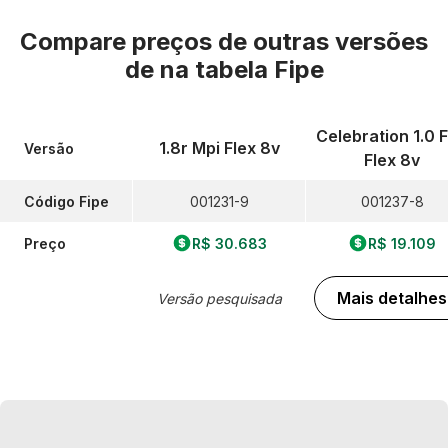
Compare preços de outras versões
de
na tabela Fipe
Celebration 1.0 F
1.8r Mpi Flex 8v
Versão
Flex 8v
Código Fipe
001231-9
001237-8
Preço
R$ 30.683
R$ 19.109
Mais detalhes
Versão pesquisada