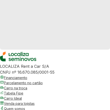
LOCALIZA Rent a Car S/A
CNPJ nº 16.670.085/0001-55
Financiamento
Parcelamento no cartão
Carro na troca
Tabela Fipe
Carro Ideal
Venda para lojistas
Quem somos