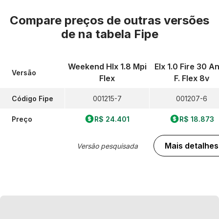
Compare preços de outras versões
de
na tabela Fipe
Weekend Hlx 1.8 Mpi
Elx 1.0 Fire 30 A
Versão
Flex
F. Flex 8v
Código Fipe
001215-7
001207-6
Preço
R$ 24.401
R$ 18.873
Mais detalhes
Versão pesquisada