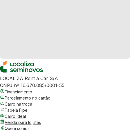
LOCALIZA Rent a Car S/A
CNPJ nº 16.670.085/0001-55
Financiamento
Parcelamento no cartão
Carro na troca
Tabela Fipe
Carro Ideal
Venda para lojistas
Quem somos