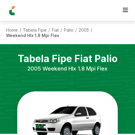
Home
Tabela Fipe
Fiat
Palio
2005
/
/
/
/
/
Weekend Hlx 1.8 Mpi Flex
Tabela Fipe
Fiat
Palio
2005
Weekend Hlx 1.8 Mpi Flex