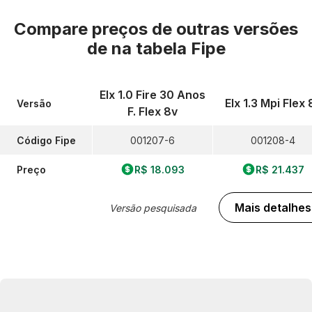
Compare preços de outras versões
de
na tabela Fipe
Elx 1.0 Fire 30 Anos
Elx 1.3 Mpi Flex 
Versão
F. Flex 8v
Código Fipe
001207-6
001208-4
Preço
R$ 18.093
R$ 21.437
Mais detalhes
Versão pesquisada