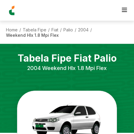
Home
Tabela Fipe
Fiat
Palio
2004
/
/
/
/
/
Weekend Hlx 1.8 Mpi Flex
Tabela Fipe
Fiat
Palio
2004
Weekend Hlx 1.8 Mpi Flex