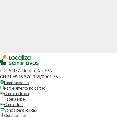
LOCALIZA Rent a Car S/A
CNPJ nº 16.670.085/0001-55
Financiamento
Parcelamento no cartão
Carro na troca
Tabela Fipe
Carro Ideal
Venda para lojistas
Quem somos