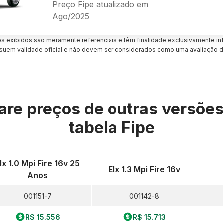
Preço Fipe atualizado em
Ago/2025
es exibidos são meramente referenciais e têm finalidade exclusivamente inf
uem validade oficial e não devem ser considerados como uma avaliação d
re preços de outras versõe
tabela Fipe
lx 1.0 Mpi Fire 16v 25
Elx 1.3 Mpi Fire 16v
Anos
001151-7
001142-8
R$ 15.556
R$ 15.713