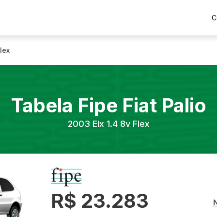
C
Flex
Tabela Fipe
Fiat
Palio
2003
Elx 1.4 8v Flex
R$ 23.283