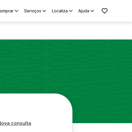
omprar
Serviços
Localiza
Ajuda
Nova consulta