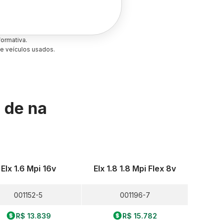
ormativa.
e veículos usados.
s de
na
Elx 1.6 Mpi 16v
Elx 1.8 1.8 Mpi Flex 8v
001152-5
001196-7
R$ 13.839
R$ 15.782