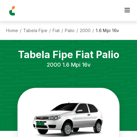
Home
Tabela Fipe
Fiat
Palio
2000
1.6 Mpi 16v
/
/
/
/
/
Tabela Fipe
Fiat
Palio
2000
1.6 Mpi 16v