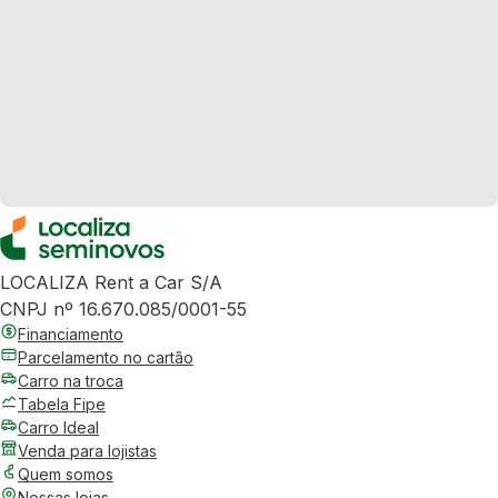
LOCALIZA Rent a Car S/A
CNPJ nº 16.670.085/0001-55
Financiamento
Parcelamento no cartão
Carro na troca
Tabela Fipe
Carro Ideal
Venda para lojistas
Quem somos
Nossas lojas