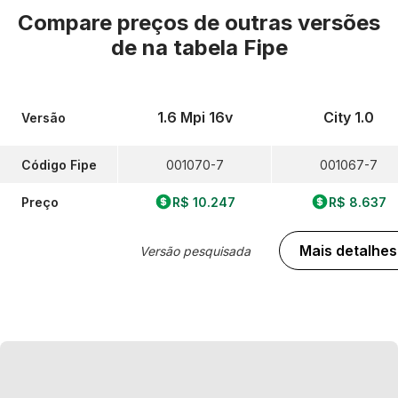
Compare preços de outras versões
de
na tabela Fipe
1.6 Mpi 16v
City 1.0
Versão
Código Fipe
001070-7
001067-7
Preço
R$ 10.247
R$ 8.637
Mais detalhes
Versão pesquisada