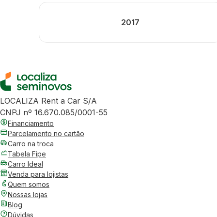
2017
LOCALIZA Rent a Car S/A
CNPJ nº 16.670.085/0001-55
Financiamento
Parcelamento no cartão
Carro na troca
Tabela Fipe
Carro Ideal
Venda para lojistas
Quem somos
Nossas lojas
Blog
Dúvidas