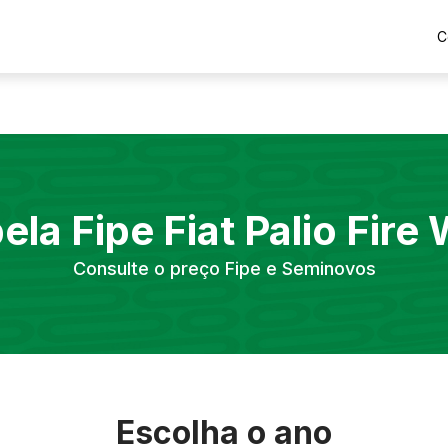
C
ela Fipe
Fiat
Palio Fire
Consulte o preço Fipe e Seminovos
Escolha o ano