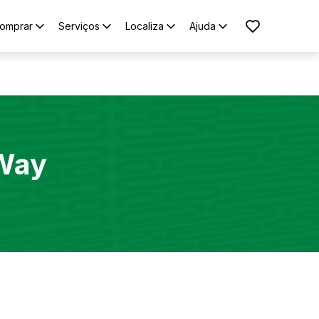
omprar
Serviços
Localiza
Ajuda
 Way