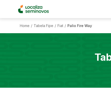
Home
Tabela Fipe
Fiat
Palio Fire Way
/
/
/
Tab