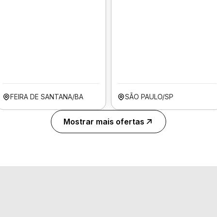
FEIRA DE SANTANA/BA
SÃO PAULO/SP
Mostrar mais ofertas