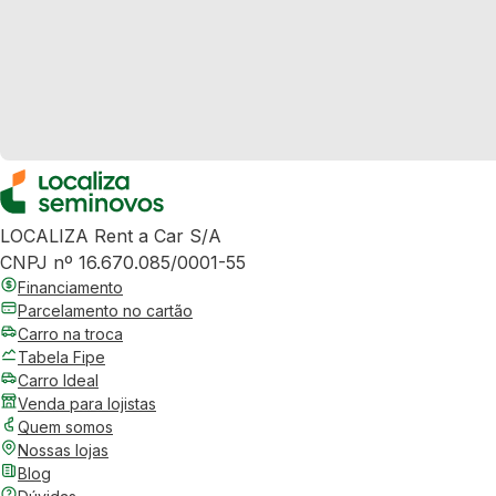
LOCALIZA Rent a Car S/A
CNPJ nº 16.670.085/0001-55
Financiamento
Parcelamento no cartão
Carro na troca
Tabela Fipe
Carro Ideal
Venda para lojistas
Quem somos
Nossas lojas
Blog