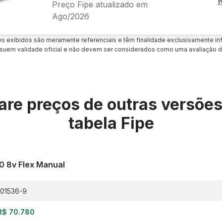
Preço Fipe atualizado em
Ago/2026
es exibidos são meramente referenciais e têm finalidade exclusivamente inf
uem validade oficial e não devem ser considerados como uma avaliação d
re preços de outras versõe
tabela Fipe
.0 8v Flex Manual
01536-9
R$ 70.780