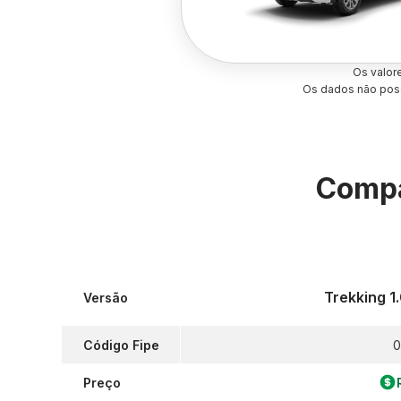
Os valor
Os dados não poss
Compa
Trekking 1
Versão
Código Fipe
0
Preço