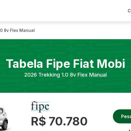
C
.0 8v Flex Manual
Tabela Fipe
Fiat
Mobi
2026
Trekking 1.0 8v Flex Manual
Pes
R$ 70.780