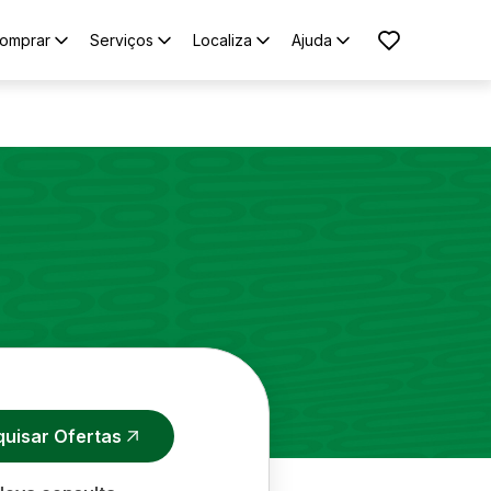
omprar
Serviços
Localiza
Ajuda
quisar Ofertas