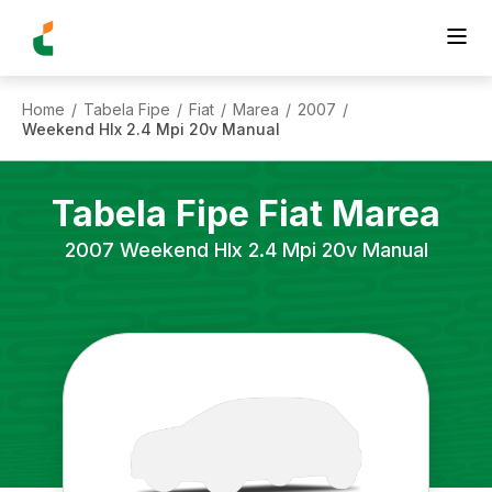
Home
Tabela Fipe
Fiat
Marea
2007
/
/
/
/
/
Weekend Hlx 2.4 Mpi 20v Manual
Tabela Fipe
Fiat
Marea
2007
Weekend Hlx 2.4 Mpi 20v Manual