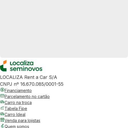
LOCALIZA Rent a Car S/A
CNPJ nº 16.670.085/0001-55
Financiamento
Parcelamento no cartão
Carro na troca
Tabela Fipe
Carro Ideal
Venda para lojistas
Quem somos