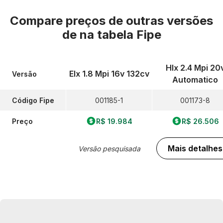
Compare preços de outras versões
de
na tabela Fipe
Hlx 2.4 Mpi 20
Elx 1.8 Mpi 16v 132cv
Versão
Automatico
Código Fipe
001185-1
001173-8
Preço
R$ 19.984
R$ 26.506
Mais detalhes
Versão pesquisada