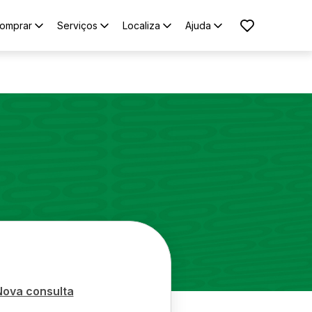
omprar
Serviços
Localiza
Ajuda
Nova consulta