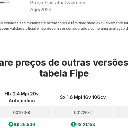
Preço Fipe atualizado em
Ago/2026
es exibidos são meramente referenciais e têm finalidade exclusivamente inf
uem validade oficial e não devem ser considerados como uma avaliação d
re preços de outras versõe
tabela Fipe
Hlx 2.4 Mpi 20v
Sx 1.6 Mpi 16v 106cv
Automatico
001173-8
001226-2
R$ 26.506
R$ 21.158