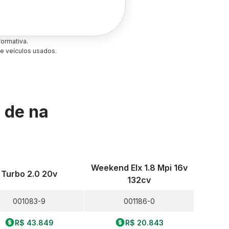
ormativa.
e veículos usados.
s de
na
Weekend Elx 1.8 Mpi 16v
Turbo 2.0 20v
132cv
001083-9
001186-0
R$ 43.849
R$ 20.843