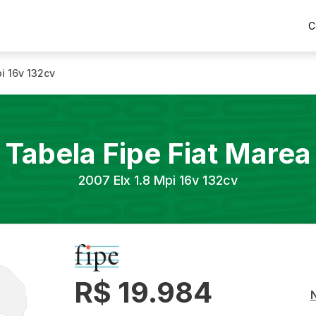
C
pi 16v 132cv
Tabela Fipe
Fiat
Marea
2007
Elx 1.8 Mpi 16v 132cv
R$ 19.984