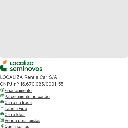
LOCALIZA Rent a Car S/A
CNPJ nº 16.670.085/0001-55
Financiamento
Parcelamento no cartão
Carro na troca
Tabela Fipe
Carro Ideal
Venda para lojistas
Quem somos