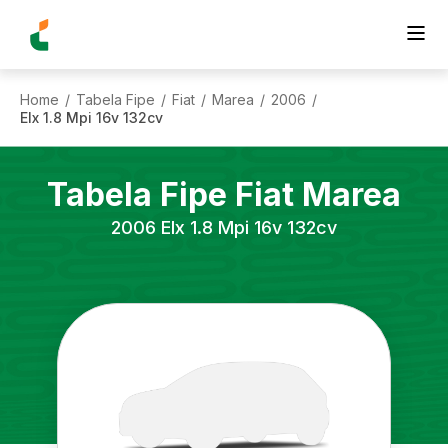
Home
Tabela Fipe
Fiat
Marea
2006
/
/
/
/
/
Elx 1.8 Mpi 16v 132cv
Tabela Fipe
Fiat
Marea
2006
Elx 1.8 Mpi 16v 132cv