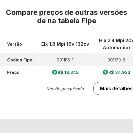
Compare preços de outras versões
de
na tabela Fipe
Hlx 2.4 Mpi 20
Elx 1.8 Mpi 16v 132cv
Versão
Automatico
Código Fipe
001185-1
001173-8
Preço
R$ 18.343
R$ 24.923
Mais detalhes
Versão pesquisada