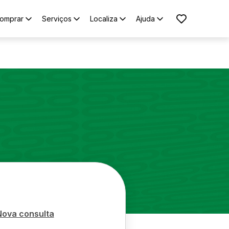
omprar
Serviços
Localiza
Ajuda
Nova consulta