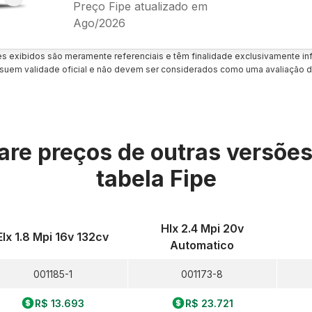
Preço Fipe atualizado em
Ago/2026
es exibidos são meramente referenciais e têm finalidade exclusivamente inf
uem validade oficial e não devem ser considerados como uma avaliação d
re preços de outras versõe
tabela Fipe
Hlx 2.4 Mpi 20v
Elx 1.8 Mpi 16v 132cv
Automatico
001185-1
001173-8
R$ 13.693
R$ 23.721