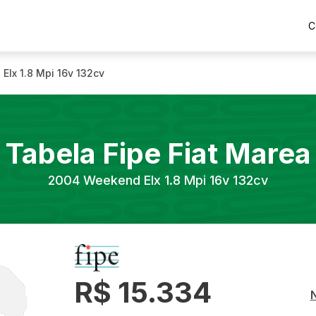
C
Elx 1.8 Mpi 16v 132cv
Tabela Fipe
Fiat
Marea
2004
Weekend Elx 1.8 Mpi 16v 132cv
R$ 15.334