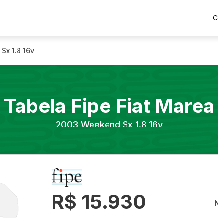
C
Sx 1.8 16v
Tabela Fipe
Fiat
Marea
2003
Weekend Sx 1.8 16v
R$ 15.930