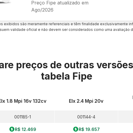
Preço Fipe atualizado em
Ago/2026
es exibidos são meramente referenciais e têm finalidade exclusivamente inf
uem validade oficial e não devem ser considerados como uma avaliação d
re preços de outras versõe
tabela Fipe
Elx 1.8 Mpi 16v 132cv
Elx 2.4 Mpi 20v
001185-1
001144-4
R$ 12.469
R$ 19.657