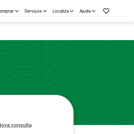
omprar
Serviços
Localiza
Ajuda
Nova consulta