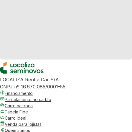
LOCALIZA Rent a Car S/A
CNPJ nº 16.670.085/0001-55
Financiamento
Parcelamento no cartão
Carro na troca
Tabela Fipe
Carro Ideal
Venda para lojistas
Quem somos