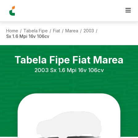
Home
Tabela Fipe
Fiat
Marea
2003
/
/
/
/
/
Sx 1.6 Mpi 16v 106cv
Tabela Fipe
Fiat
Marea
2003
Sx 1.6 Mpi 16v 106cv