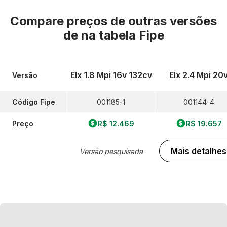
Compare preços de outras versões
de
na tabela Fipe
Elx 1.8 Mpi 16v 132cv
Elx 2.4 Mpi 20
Versão
Código Fipe
001185-1
001144-4
Preço
R$ 12.469
R$ 19.657
Mais detalhes
Versão pesquisada