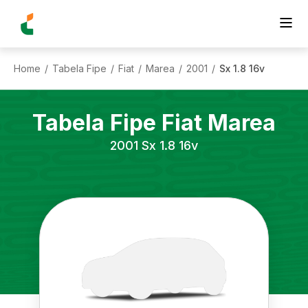
Home
Tabela Fipe
Fiat
Marea
2001
Sx 1.8 16v
/
/
/
/
/
Tabela Fipe
Fiat
Marea
2001
Sx 1.8 16v