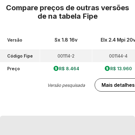
Compare preços de outras versões
de
na tabela Fipe
Sx 1.8 16v
Elx 2.4 Mpi 20
Versão
Código Fipe
001114-2
001144-4
Preço
R$ 8.464
R$ 13.960
Mais detalhes
Versão pesquisada