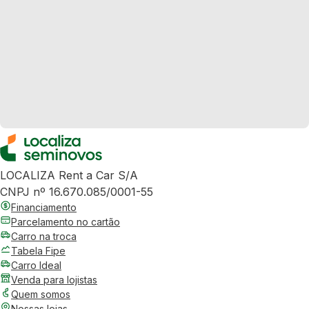
LOCALIZA Rent a Car S/A
CNPJ nº 16.670.085/0001-55
Financiamento
Parcelamento no cartão
Carro na troca
Tabela Fipe
Carro Ideal
Venda para lojistas
Quem somos
Nossas lojas