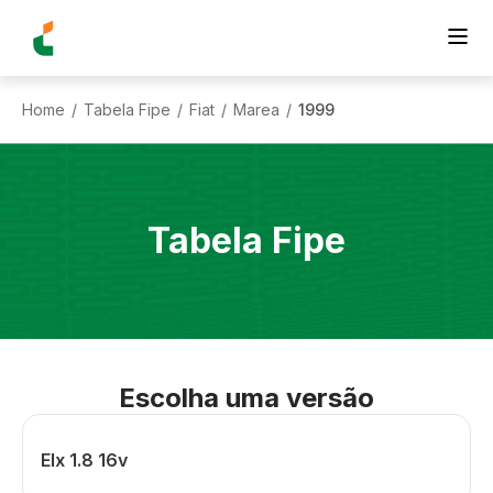
Home
Tabela Fipe
Fiat
Marea
1999
/
/
/
/
Tabela Fipe
Escolha uma versão
Elx 1.8 16v