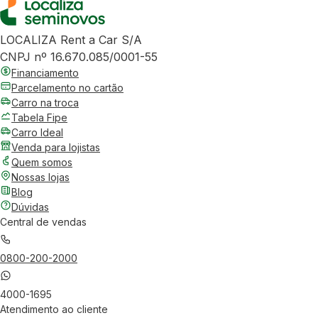
LOCALIZA Rent a Car S/A
CNPJ nº 16.670.085/0001-55
Financiamento
Parcelamento no cartão
Carro na troca
Tabela Fipe
Carro Ideal
Venda para lojistas
Quem somos
Nossas lojas
Blog
Dúvidas
Central de vendas
0800-200-2000
4000-1695
Atendimento ao cliente