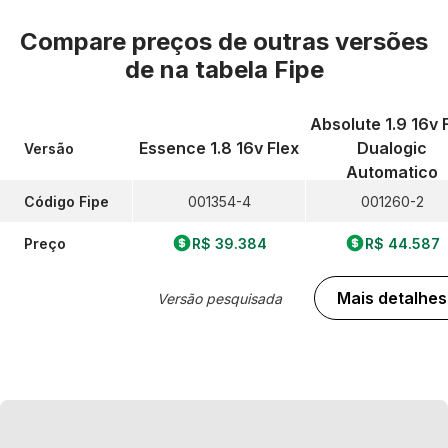
Compare preços de outras versões
de
na tabela Fipe
Absolute 1.9 16v 
Essence 1.8 16v Flex
Dualogic
Versão
Automatico
Código Fipe
001354-4
001260-2
Preço
R$ 39.384
R$ 44.587
Mais detalhes
Versão pesquisada