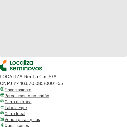
LOCALIZA Rent a Car S/A
CNPJ nº 16.670.085/0001-55
Financiamento
Parcelamento no cartão
Carro na troca
Tabela Fipe
Carro Ideal
Venda para lojistas
Quem somos