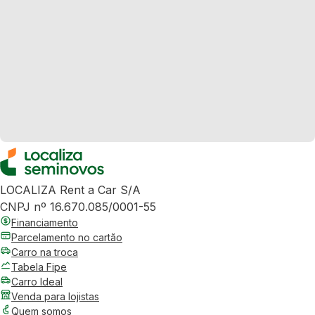
LOCALIZA Rent a Car S/A
CNPJ nº 16.670.085/0001-55
Financiamento
Parcelamento no cartão
Carro na troca
Tabela Fipe
Carro Ideal
Venda para lojistas
Quem somos