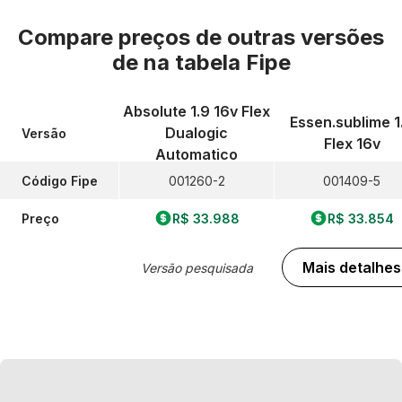
Compare preços de outras versões
de
na tabela Fipe
Absolute 1.9 16v Flex
Essen.sublime 1
Dualogic
Versão
Flex 16v
Automatico
Código Fipe
001260-2
001409-5
Preço
R$ 33.988
R$ 33.854
Mais detalhes
Versão pesquisada