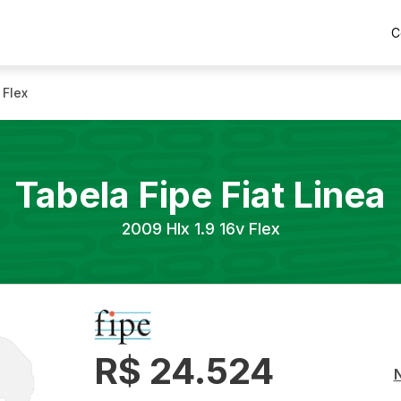
C
 Flex
Tabela Fipe
Fiat
Linea
2009
Hlx 1.9 16v Flex
R$ 24.524