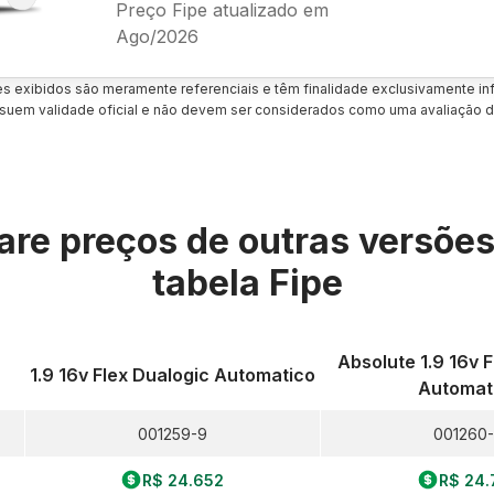
Preço Fipe atualizado em
Ago/2026
es exibidos são meramente referenciais e têm finalidade exclusivamente inf
uem validade oficial e não devem ser considerados como uma avaliação d
re preços de outras versõe
tabela Fipe
Absolute 1.9 16v 
1.9 16v Flex Dualogic Automatico
Automat
001259-9
001260
R$ 24.652
R$ 24.