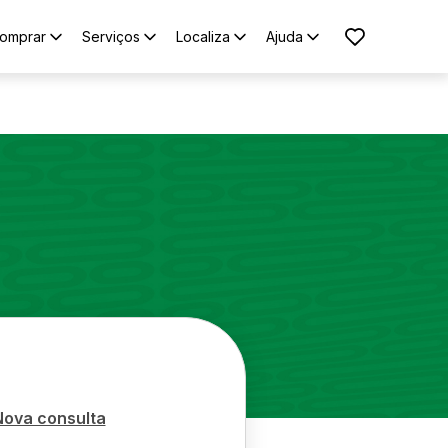
omprar
Serviços
Localiza
Ajuda
Nova consulta