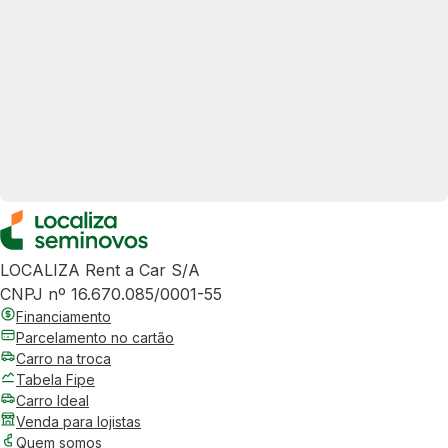
LOCALIZA Rent a Car S/A
CNPJ nº 16.670.085/0001-55
Financiamento
Parcelamento no cartão
Carro na troca
Tabela Fipe
Carro Ideal
Venda para lojistas
Quem somos