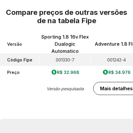
Compare preços de outras versões
de
na tabela Fipe
Sporting 1.8 16v Flex
Dualogic
Adventure 1.8 F
Versão
Automatico
Código Fipe
001330-7
001242-4
Preço
R$ 32.968
R$ 34.976
Mais detalhes
Versão pesquisada