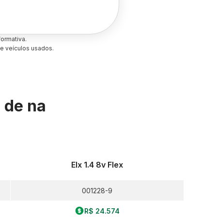
ormativa.
e veículos usados.
s de
na
Elx 1.4 8v Flex
001228-9
R$ 24.574