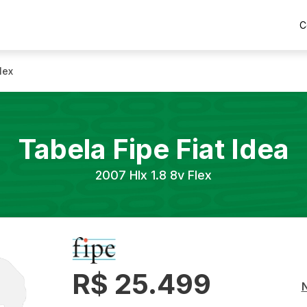
C
lex
Tabela Fipe
Fiat
Idea
2007
Hlx 1.8 8v Flex
R$ 25.499