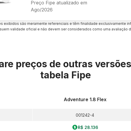
Preço Fipe atualizado em
Ago/2026
es exibidos são meramente referenciais e têm finalidade exclusivamente inf
uem validade oficial e não devem ser considerados como uma avaliação d
re preços de outras versõe
tabela Fipe
Adventure 1.8 Flex
001242-4
R$ 28.136