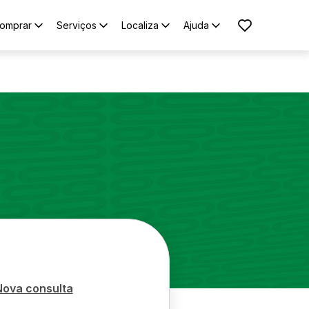
omprar
Serviços
Localiza
Ajuda
Nova consulta