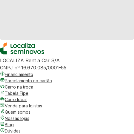
LOCALIZA Rent a Car S/A
CNPJ nº 16.670.085/0001-55
Financiamento
Parcelamento no cartão
Carro na troca
Tabela Fipe
Carro Ideal
Venda para lojistas
Quem somos
Nossas lojas
Blog
Dúvidas