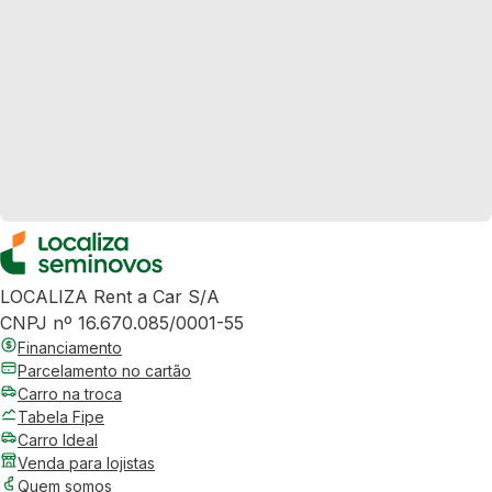
LOCALIZA Rent a Car S/A
CNPJ nº 16.670.085/0001-55
Financiamento
Parcelamento no cartão
Carro na troca
Tabela Fipe
Carro Ideal
Venda para lojistas
Quem somos