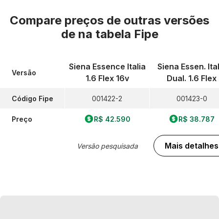
Compare preços de outras versões
de
na tabela Fipe
Siena Essence Italia
Siena Essen. Ital
Versão
1.6 Flex 16v
Dual. 1.6 Flex
Código Fipe
001422-2
001423-0
Preço
R$ 42.590
R$ 38.787
Mais detalhes
Versão pesquisada